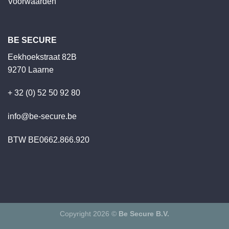
Voorwaarden
BE SECURE
Eekhoekstraat 82B
9270 Laarne
+ 32 (0) 52 50 92 80
info@be-secure.be
BTW BE0662.866.920
Copyright 2026 ©
Be Secure B.V.