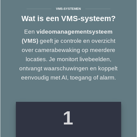
VMS-SYSTEMEN
Wat is een VMS-systeem?
Een
videomanagementsysteem
(VMS)
geeft je controle en overzicht
over camerabewaking op meerdere
locaties. Je monitort livebeelden,
ontvangt waarschuwingen en koppelt
eenvoudig met AI, toegang of alarm.
1